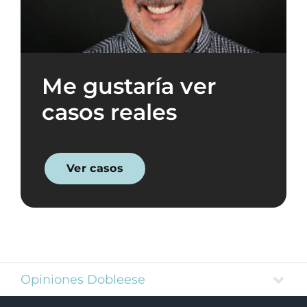
Me gustaría ver
casos reales
Ver casos
Opiniones Dobleese