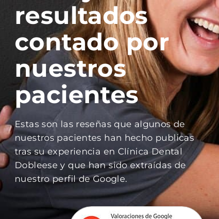
resultados
Consejos
contado por
nuestros
Family Club
pacientes
1ª Visita Gratuita
Estas son las reseñas que algunos de
nuestros pacientes han hecho publicas
tras su experiencia en Clínica Dental
Dobleese y que han sido extraídas de
nuestro perfil de Google.