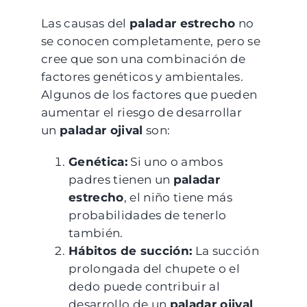
Las causas del
paladar estrecho
no
se conocen completamente, pero se
cree que son una combinación de
factores genéticos y ambientales.
Algunos de los factores que pueden
aumentar el riesgo de desarrollar
un
paladar ojival
son:
Genética:
Si uno o ambos
padres tienen un
paladar
estrecho
, el niño tiene más
probabilidades de tenerlo
también.
Hábitos de succión:
La succión
prolongada del chupete o el
dedo puede contribuir al
desarrollo de un
paladar ojival
.