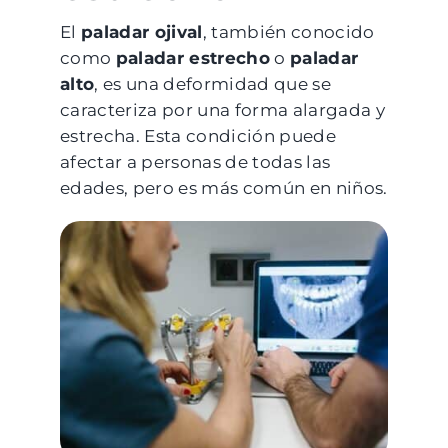
El
paladar ojival
, también conocido
Consejos
como
paladar estrecho
o
paladar
alto
, es una deformidad que se
caracteriza por una forma alargada y
Family Club
estrecha. Esta condición puede
afectar a personas de todas las
edades, pero es más común en niños.
1ª Visita Gratuita