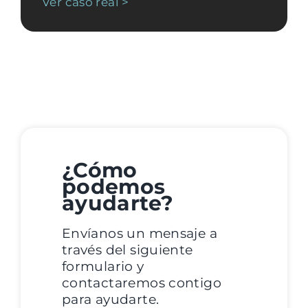
Ver caso real >
¿Cómo
podemos
ayudarte?
Envíanos un mensaje a
través del siguiente
formulario y
contactaremos contigo
para ayudarte.