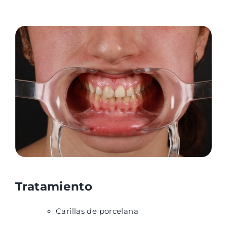
Tratamiento
Carillas de porcelana